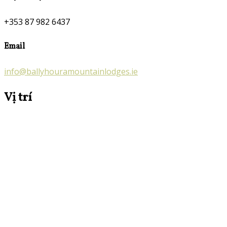
+353 87 982 6437
Email
info@ballyhouramountainlodges.ie
Vị trí