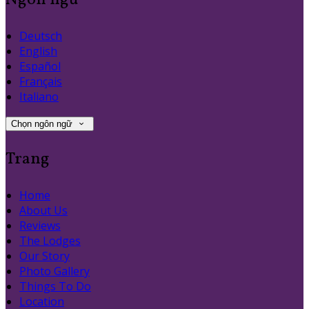
Ngôn ngữ
Deutsch
English
Español
Français
Italiano
Chọn ngôn ngữ
Trang
Home
About Us
Reviews
The Lodges
Our Story
Photo Gallery
Things To Do
Location