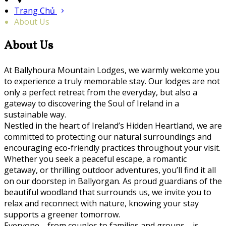
Trang Chủ
About Us
About Us
At Ballyhoura Mountain Lodges, we warmly welcome you
to experience a truly memorable stay. Our lodges are not
only a perfect retreat from the everyday, but also a
gateway to discovering the Soul of Ireland in a
sustainable way.
Nestled in the heart of Ireland’s Hidden Heartland, we are
committed to protecting our natural surroundings and
encouraging eco-friendly practices throughout your visit.
Whether you seek a peaceful escape, a romantic
getaway, or thrilling outdoor adventures, you’ll find it all
on our doorstep in Ballyorgan. As proud guardians of the
beautiful woodland that surrounds us, we invite you to
relax and reconnect with nature, knowing your stay
supports a greener tomorrow.
Everyone—from couples to families and groups—is